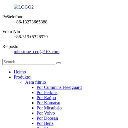
Poŝtelefono
+86-13273665388
Voku Nin
+86-319+5326929
Retpoŝto
milestone_ceo@163.com
Hejmo
Produktoj
Aera filtrilo
Por Cummins Fleetguard
Por Perkins
Por Raŭpo
Por Komatsu
Por Mitsubiŝo
Por Volvo
Por Doosan
Por Benz